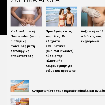
Κοιλιοπλαστική:
Πριν βγούμε στις
Aυξητική στήθο
Πώς συνδυάζεται η
παραλίες: Οι
ο Ειδικός σας
αισθητική
ελάχιστα
ενημερώνει
ανανέωση με τη
επεμβατικές
λειτουργική
(minimal invasive)
αποκατάσταση
λύσεις της
Πλαστικής
Χειρουργικής για
σώμα και πρόσωπο
Αντιμετωπίστε τους κιρσούς εύκολα και ανώδυ