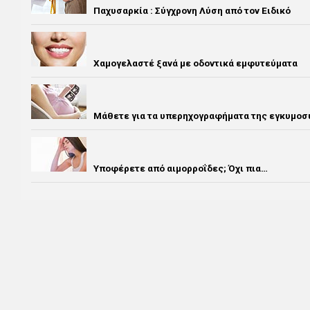
Παχυσαρκία : Σύγχρονη Λύση από τον Ειδικό
Χαμογελαστέ ξανά με οδοντικά εμφυτεύματα
Μάθετε για τα υπερηχογραφήματα της εγκυμοσ
Υποφέρετε από αιμορροΐδες; Όχι πια…