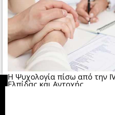
Η Ψυχολογία πίσω από την IV
Ελπίδας και Αντοχής
Η διαδικασία της εξωσωματικής γονιμοποίησ
μόνο ένα ιατρικό ταξίδι. Είναι —ίσως πρω
ΥΠΟΓΟΝΙΜΟΤΗΤΑ
Πέμπτη, 27 Νοεμβρίου 20