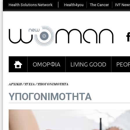
Health Solutions Network
Health4you
The Cancer
IVF New
ΟΜΟΡΦΙΑ
LIVING GOOD
PEOP
ΑΡΧΙΚΗ
/
ΥΓΕΙΑ
/
ΥΠΟΓΟΝΙΜΟΤΗΤΑ
ΥΠΟΓΟΝΙΜΟΤΗΤΑ