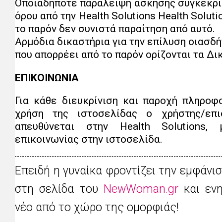
Οποιαδήποτε παράλειψη άσκησης συγκεκρι
όρου από την Ηealth Solutions Ηealth Solut
το παρόν δεν συνιστά παραίτηση από αυτό.
Αρμόδια δικαστήρια για την επίλυση οιασδ
που απορρέει από το παρόν ορίζονται τα Δι
ΕΠΙΚΟΙΝΩΝΙΑ
Για κάθε διευκρίνιση και παροχή πληροφ
χρήση της ιστοσελίδας ο χρήστης/επι
απευθύνεται στην Ηealth Solutions
επικοινωνίας στην ιστοσελίδα.
Επειδή η γυναίκα φροντίζει την εμφάνι
στη σελίδα του
NewWoman.gr
και ενη
νέο από το χώρο της ομορφιάς!