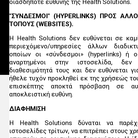
οιασδήποτε ευθύνης της Ηealth Solutions.
"ΣΥΝΔΕΣΜΟΙ" (HYPERLINKS) ΠΡΟΣ ΑΛΛ
ΤΟΠΟΥΣ (WEBSITES).
Η Ηealth Solutions δεν ευθύνεται σε καμ
περιεχόμενο/υπηρεσίες άλλων διαδικ
οποίων οι «σύνδεσμοι» (hyperlinks) ή ο
αναρτημένοι στην ιστοσελίδα, δεν
διαθεσιμότητά τους και δεν ευθύνεται γι
ήθελε τυχόν προκληθεί εκ της χρήσεώς το
επισκέπτης αποκτά πρόσβαση σε α
αποκλειστική ευθύνη.
ΔΙΑΦΗΜΙΣΗ
Η Ηealth Solutions δύναται να παρέχ
ιστοσελίδες τρίτων, να επιτρέπει στους χ