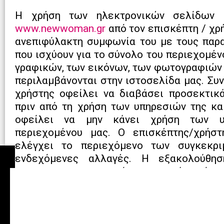
Η χρήση των ηλεκτρονικών σελίδων 
www.newwoman.gr
από τον επισκέπτη / χρ
ανεπιφύλακτη συμφωνία του με τους παρ
που ισχύουν για το σύνολο του περιεχομέν
γραφικών, των εικόνων, των φωτογραφιών 
περιλαμβάνονται στην ιστοσελίδα μας. Συ
χρήστης οφείλει να διαβάσει προσεκτικ
πριν από τη χρήση των υπηρεσιών της κα
οφείλει να μην κάνει χρήση των υ
περιεχομένου μας. Ο επισκέπτης/χρήστ
ελέγχει το περιεχόμενο των συγκεκρι
ενδεχόμενες αλλαγές. Η εξακολούθη
www.newwoman.gr
ακόμη και μετά τις όπο
την ανεπιφύλακτη εκ μέρους του επισκέπ
των όρων αυτών.
Πνευματικά Δικαιώματα