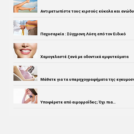
Αντιμετωπίστε τους κιρσούς εύκολα και ανώδυ
Παχυσαρκία : Σύγχρονη Λύση από τον Ειδικό
Χαμογελαστέ ξανά με οδοντικά εμφυτεύματα
Μάθετε για τα υπερηχογραφήματα της εγκυμοσ
Υποφέρετε από αιμορροΐδες; Όχι πια…