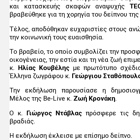
και κατασκευής σκαφών αναψυχής
TE
βραβεύθηκε για τη χορηγία του δείπνου της
Τέλος, αποδόθηκαν ευχαριστίες στους ανώ
την κοινωνική τους ευαισθησία.
Το βραβείο, το οποίο συμβολίζει την προσφ
οικογένειας, την εστία και τη νέα ζωή επι
κ.
Ηλίας Κουβέλης
με πρωτότυπο σχέδιο
Έλληνα ζωγράφου κ.
Γεώργιου Σταθόπουλ
Την εκδήλωση παρουσίασε η δημοσιογρ
Μέλος της Be-Live κ.
Ζωή Κρονάκη
.
Ο κ.
Γιώργος Ντάβλας
πρόσφερε τις δη
βραδιάς.
Η εκδήλωση έκλεισε με επίσημο δείπνο.