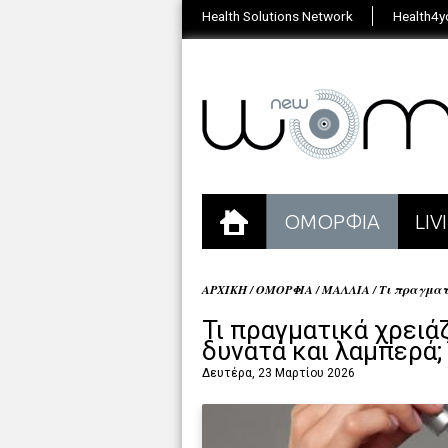
Health Solutions Network
Health4y
ΟΜΟΡΦΙΑ
LI
ΑΡΧΙΚΗ
/
ΟΜΟΡΦΙΑ
/
ΜΑΛΛΙΑ
/
Τι πραγματ
Τι πραγματικά χρειάζ
δυνατά και λαμπερά;
Δευτέρα, 23 Μαρτίου 2026