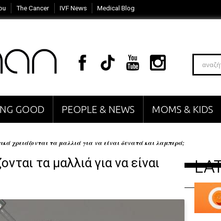
ou
The Cancer
IVF News
Medical Blog
VING GOOD
PEOPLE & NEWS
MOMS & KIDS
ικά χρειάζονται τα μαλλιά για να είναι δυνατά και λαμπερά;
ονται τα μαλλιά για να είναι
LA