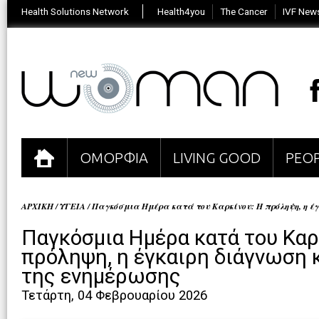
Health Solutions Network
Health4you
The Cancer
IVF New
ΟΜΟΡΦΙΑ
LIVING GOOD
PEOP
ΑΡΧΙΚΗ
/
ΥΓΕΙΑ
/
Παγκόσμια Ημέρα κατά του Καρκίνου: Η πρόληψη, η έγ
Παγκόσμια Ημέρα κατά του Καρ
πρόληψη, η έγκαιρη διάγνωση κ
της ενημέρωσης
Τετάρτη, 04 Φεβρουαρίου 2026