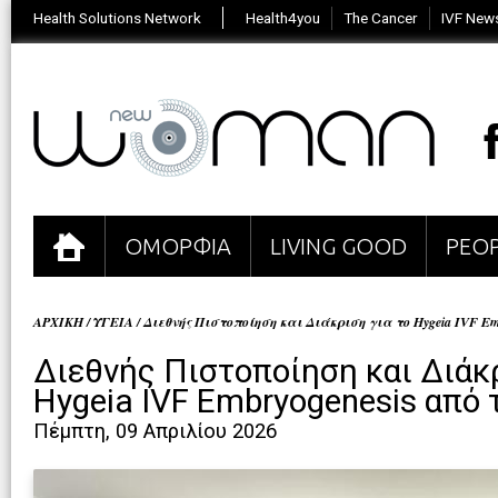
Health Solutions Network
Health4you
The Cancer
IVF New
ΟΜΟΡΦΙΑ
LIVING GOOD
PEOP
ΑΡΧΙΚΗ
/
ΥΓΕΙΑ
/
Διεθνής Πιστοποίηση και Διάκριση για το Hygeia IVF E
Διεθνής Πιστοποίηση και Διάκρ
Hygeia IVF Embryogenesis από
Πέμπτη, 09 Απριλίου 2026