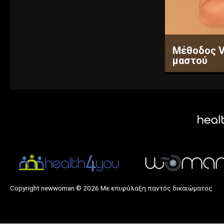
Τι κάνουν καθημερινά όσοι
έχουν μόνιμα καθαρό σπίτι;
Δείτε όλες μας τις συμβουλές...
Μέθοδος VA
μαστού
Copyright newwoman © 2026 Με επιφύλαξη παντός δικαιώματος