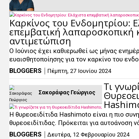
Καρκίνος του Ενδομητρίου: 
επεμβατική λαπαροσκοπική 
αντιμετώπιση
Ο Ιούνιος έχει καθιερωθεί ως μήνας ενημέ
ευαισθητοποίησης για τον καρκίνο του ενδο
BLOGGERS
Πέμπτη, 27 Ιουνίου 2024
Τι γνωρί
Σακοράφας Γεώργιος
Θυρεοει
Hashimo
Η θυρεοειδίτιδα Hashimoto είναι η πιο συ
θυρεοειδίτιδας. Πρόκειται για αυτοάνοση ν
BLOGGERS
Δευτέρα, 12 Φεβρουαρίου 2024