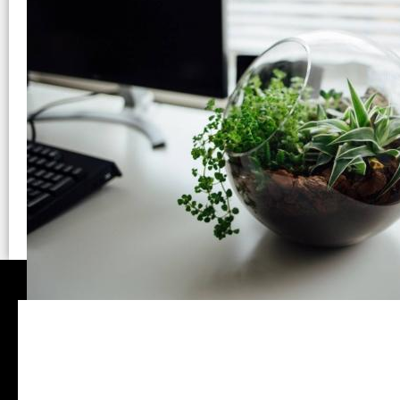
Υπάρχει λόγος σοβαρός - Πά
στη δουλειά σας
Ακόμα και αν δεν σου αρέσει η κηπουρική ή