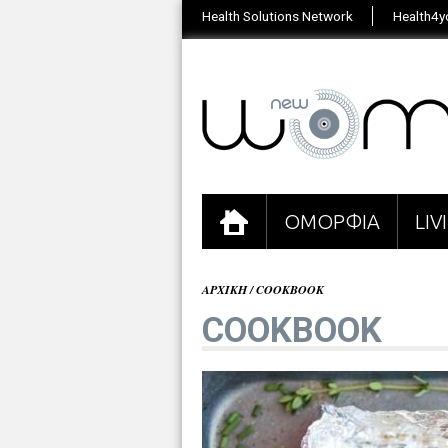
Health Solutions Network
Health4y
ΟΜΟΡΦΙΑ
LI
ΑΡΧΙΚΗ
/
COOKBOOK
COOKBOOK