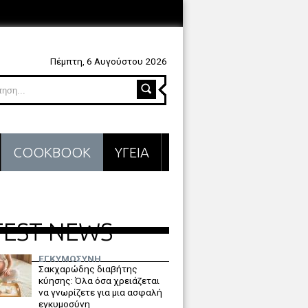
Πέμπτη, 6 Αυγούστου 2026
COOKBOOK
ΥΓΕΙΑ
TEST NEWS
ΕΓΚΥΜΟΣΥΝΗ
Σακχαρώδης διαβήτης
κύησης: Όλα όσα χρειάζεται
να γνωρίζετε για μια ασφαλή
εγκυμοσύνη