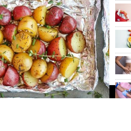
κό για τις καλύτερες πατάτες
νοδευτικά πολλών πιάτων. Η λεμονάτη ή ριγανάτη εκδοχή