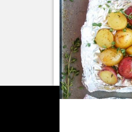
Αυτό είναι το μυστι
φούρνου
Οι πατάτες είναι από τα αγαπημένα συ
της…